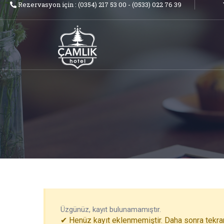
Rezervasyon için : (0354) 217 53 00 - (0533) 022 76 39
Üzgünüz, kayıt bulunamamıştır.
✔ Henüz kayıt eklenmemiştir. Daha sonra tekrar