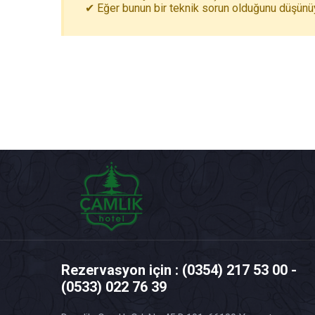
✔ Eğer bunun bir teknik sorun olduğunu düşünüyo
Rezervasyon için : (0354) 217 53 00 -
(0533) 022 76 39