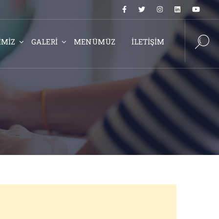
İMİZ
GALERİ
MENÜMÜZ
İLETİŞİM