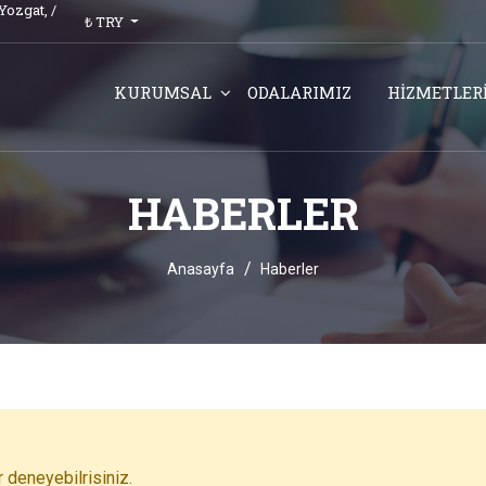
Yozgat,
/
₺ TRY
KURUMSAL
ODALARIMIZ
HİZMETLER
HABERLER
Anasayfa
Haberler
 deneyebilrisiniz.