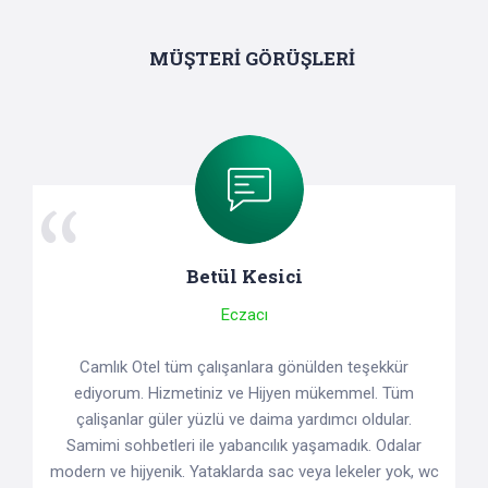
MÜŞTERİ GÖRÜŞLERİ
Betül Kesici
Eczacı
Camlık Otel tüm çalışanlara gönülden teşekkür
ediyorum. Hizmetiniz ve Hijyen mükemmel. Tüm
çalişanlar güler yüzlü ve daima yardımcı oldular.
Samimi sohbetleri ile yabancılık yaşamadık. Odalar
modern ve hijyenik. Yataklarda sac veya lekeler yok, wc