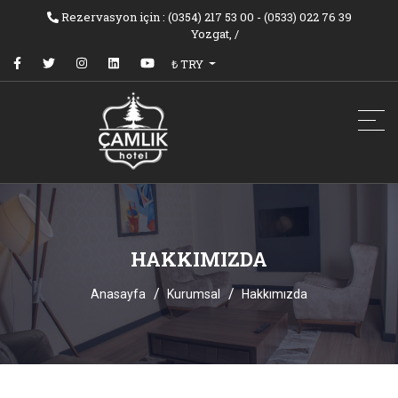
Rezervasyon için : (0354) 217 53 00 - (0533) 022 76 39
Yozgat,
/
₺ TRY
HAKKIMIZDA
Anasayfa
Kurumsal
Hakkımızda