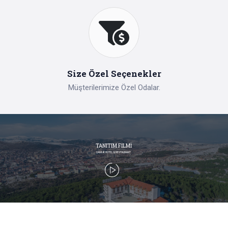
Size Özel Seçenekler
Müşterilerimize Özel Odalar.
TANITIM FİLMİ
ÇAMLIK HOTEL & RESTAURANT