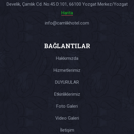
Develik, Çamlık Cd. No:45 D:101, 66100 Yozgat Merkez/Yozgat
Harita
info@camlikhotel.com
BAĞLANTILAR
Hakkımızda
Hizmetlerimiz
DUYURULAR
Etkinliklerimiz
Foto Galeri
Video Galeri
İletişim