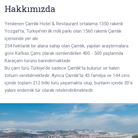
Hakkımızda
Yenilenen Çamlık Hotel & Restaurant ortalama 1350 rakımlı
Yozgat’ta, Türkiye’nin ilk milli parkı olan 1560 rakımlı Çamlık
içerisinde yer alır.
254 hektarlık bir alana sahip olan Çamlık, yapılan araştırmalara
göre Kafkas Çamı olarak isimlendirilen 400 - 500 yaşlarında
Karaçam türünü barındırmaktadır.
Bu çam türü Türkiye’de sadece Çamlık’ta bulunur ve halen
tohum verebilmektedir. Ayrıca Çamlık’ta 43 familya ve 144 cins
içinde toplam 212 bitki türü yaşamakta olup, bunların içinde 30’a
yakını endemik tür olarak nitelendirilmektedir.